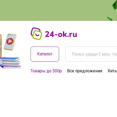
Каталог
Товары до 500р
Все предложения
Хит