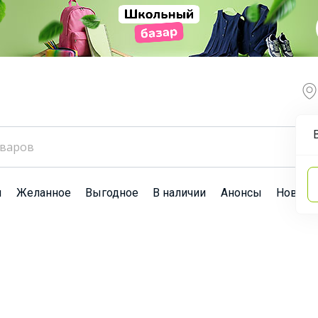
ы
Желанное
Выгодное
В наличии
Анонсы
Новост