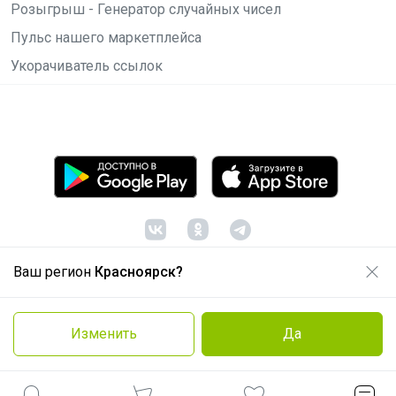
Розыгрыш - Генератор случайных чисел
Пульс нашего маркетплейса
Укорачиватель ссылок
Ваш регион
Красноярск?
© ООО "Лявита", ОГРН 1122468054070, 2012 -
2026
Политика конфиденциальности
Изменить
Да
Cоглашение пользователя