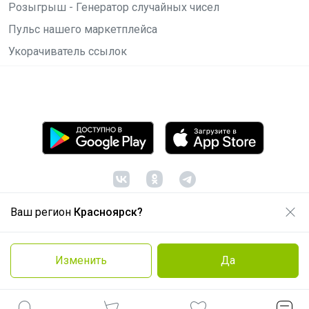
Розыгрыш - Генератор случайных чисел
Пульс нашего маркетплейса
Укорачиватель ссылок
Ваш регион
Красноярск?
© ООО "Лявита", ОГРН 1122468054070, 2012 -
2026
Политика конфиденциальности
Изменить
Да
Cоглашение пользователя