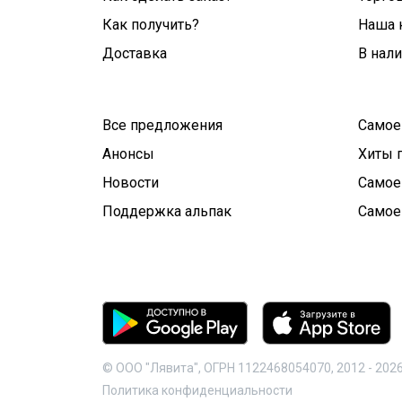
Как получить?
Наша 
Доставка
В нал
Все предложения
Самое
Анонсы
Хиты 
Новости
Самое
Поддержка альпак
Самое
© ООО "Лявита", ОГРН 1122468054070, 2012 -
202
Политика конфиденциальности