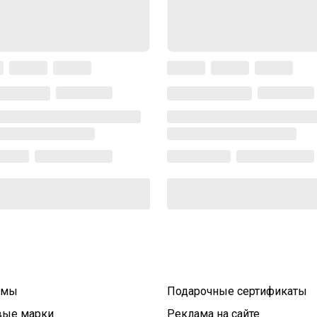
умы
Подарочные сертификаты
вые марки
Реклама на сайте