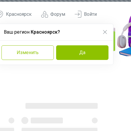
Красноярск
Форум
Войти
Ваш регион
Красноярск?
Изменить
Да