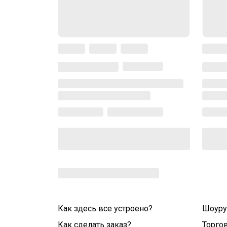
Как здесь все устроено?
Шоур
Как сделать заказ?
Торго