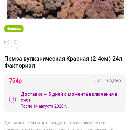
Новинка
1
20
Пемза вулканическая Красная (2-4см) 24л
Факториал
754
р
Орг.
165,88р
Доставка ~ 5 дней с момента включения в
счет
После 14 августа 2026 г.
Делая заказ, Вы подтверждаете что ознакомлены с
регламентом выкупа
и соглашаетесь с
договором оферты
.