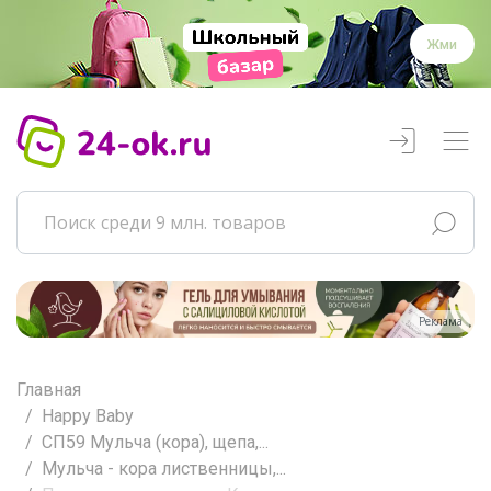
Жми
Реклама
Главная
Happy Baby
СП59 Мульча (кора), щепа,...
Мульча - кора лиственницы,...