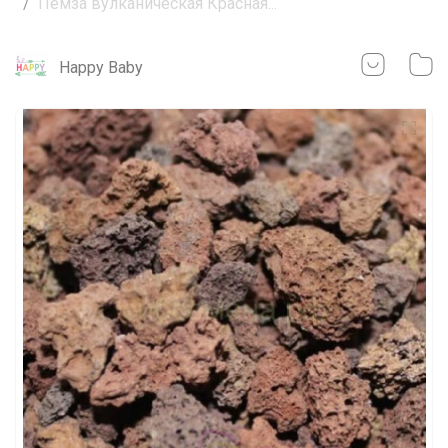
Пемза вулканическая Красная...
Happy Baby