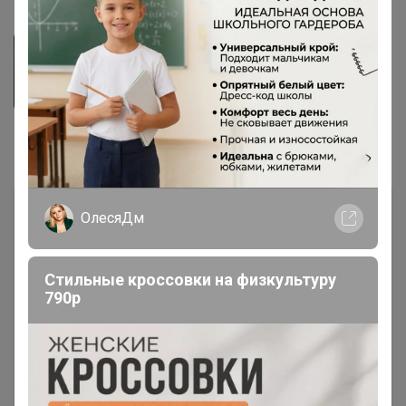
Фотографии покупателей
3
Комментарии
44
ОлесяДм
Стильные кроссовки на физкультуру
790р
Чтобы написать комментарий необходимо
авторизоваться на сайте!
Это займет меньше минуты