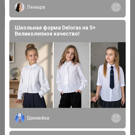
Леныра
Школьная форма Deloras на 5+
Великолепное качество!
Комментарии
5
Чтобы написать комментарий необходимо
авторизоваться на сайте!
Это займет меньше минуты
Еремейка
Войти
Зарегистрироваться