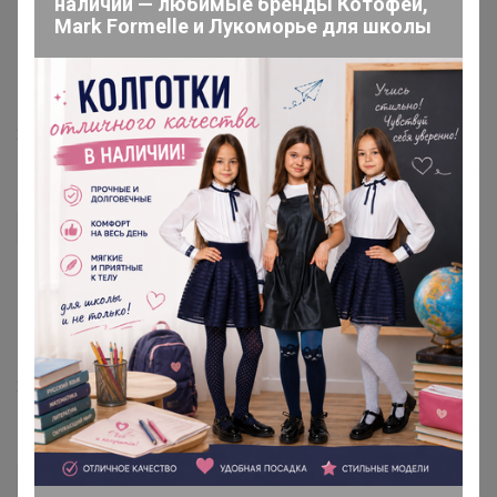
наличии — любимые бренды Котофей,
Mark Formelle и Лукоморье для школы
2 октября, 2019 20:06
Единорог
2 октября, 2019 20:06
Единорог