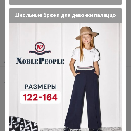
Реклама
Школьные брюки для девочки палаццо
Как здесь все устроено?
Как сделать заказ?
Как получить?
Доставка
Шоурумы
Торговые марки
Наша команда
В наличии
Подарочные сертификаты
Реклама на сайте