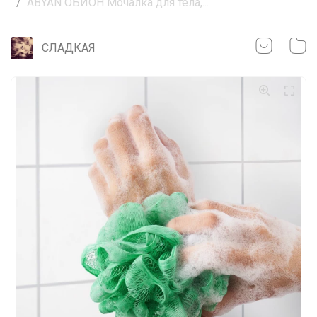
ÅBYÅN ОБИОН Мочалка для тела,...
СЛАДКАЯ