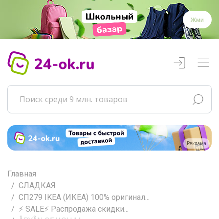
Жми
Реклама
Главная
СЛАДКАЯ
СП279 IKEA (ИКЕА) 100% оригинал...
⚡️ SALE⚡️ Распродажа скидки...