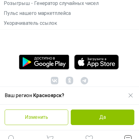
Розыгрыш - Генератор случайных чисел
Пульс нашего маркетплейса
Укорачиватель ссылок
Ваш регион
Красноярск?
© ООО "Лявита", ОГРН 1122468054070, 2012 -
2026
Политика конфиденциальности
Изменить
Да
Cоглашение пользователя