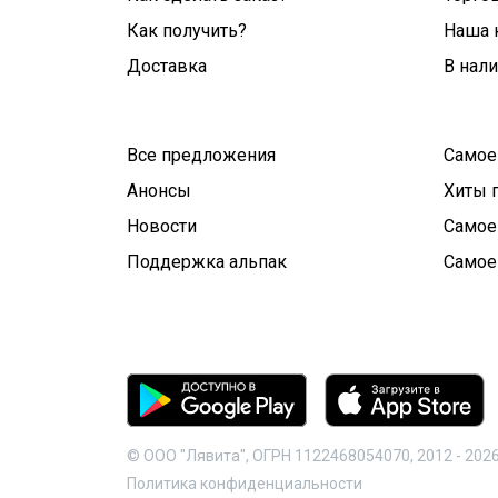
Как получить?
Наша 
Доставка
В нал
Все предложения
Самое
Анонсы
Хиты 
Новости
Самое
Поддержка альпак
Самое
© ООО "Лявита", ОГРН 1122468054070, 2012 -
202
Политика конфиденциальности