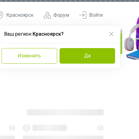
Красноярск
Форум
Войти
Ваш регион
Красноярск?
Изменить
Да