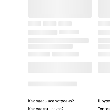
Как здесь все устроено?
Шоур
Как сделать заказ?
Торго