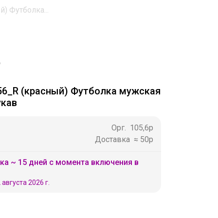
) Футболка...
56_R (красный) Футболка мужская
укав
Орг.
105,6р
Доставка
≈ 50р
ка ~ 15 дней с момента включения в
 августа 2026 г.