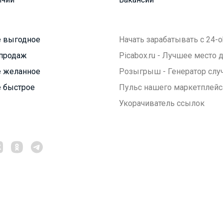
 выгодное
Начать зарабатывать с 24-o
продаж
Picabox.ru - Лучшее место
 желанное
Розыгрыш - Генератор слу
 быстрое
Пульс нашего маркетплейс
Укорачиватель ссылок