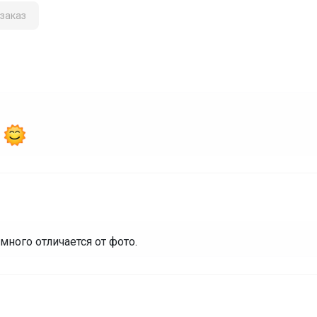
заказ
м
много отличается от фото.