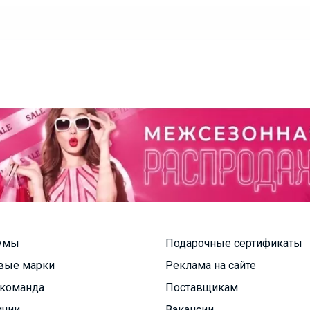
умы
Подарочные сертификаты
вые марки
Реклама на сайте
команда
Поставщикам
ичии
Вакансии