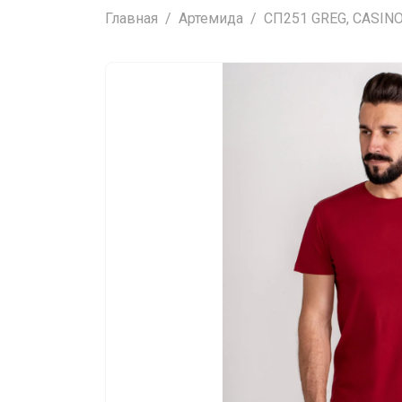
Главная
Артемида
СП251 GREG, CASINO 