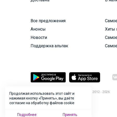
Все предложения
Самое
Анонсы
Хиты 
Новости
Самое
Поддержка альпак
Самое
© ООО "Лявита", ОГРН 1122468054070, 2012 - 2026
Продолжая использовать этот сайт и
Политика конфиденциальности
нажимая кнопку «Принять», вы даёте
согласие на обработку файлов cookie
Cоглашение пользователя
Подробнее
Принять