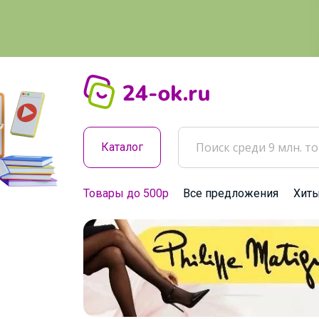
Каталог
Товары до 500р
Все предложения
Хит