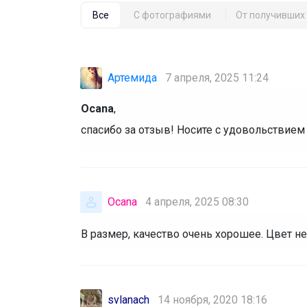
Все
С фотографиями
От получивших 
Артемида
7 апреля, 2025 11:24
Ocana
,
спасибо за отзыв! Носите с удовольствие
Ocana
4 апреля, 2025 08:30
В размер, качество очень хорошее. Цвет не
svlanach
14 ноября, 2020 18:16