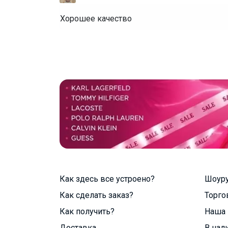
Хорошее качество
Как здесь все устроено?
Шоур
Как сделать заказ?
Торго
Как получить?
Наша 
Доставка
В нал