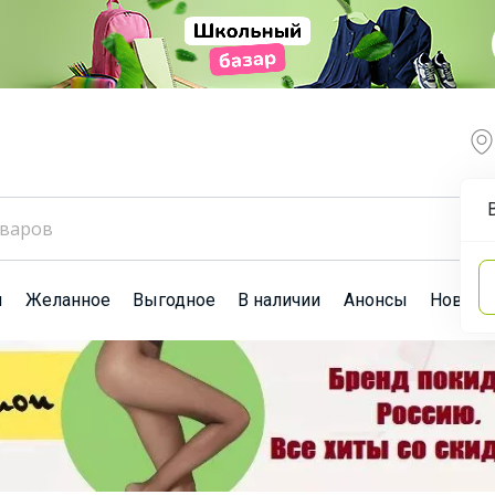
ы
Желанное
Выгодное
В наличии
Анонсы
Новост