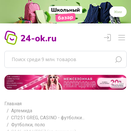
Жми
Реклама
Главная
Артемида
СП251 GREG, CASINO - футболки...
Футболки, поло