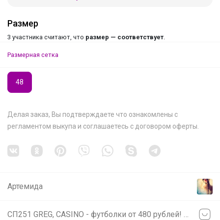
Размер
3 участника считают, что
размер — соответствует
.
Размерная сетка
48
Делая заказ, Вы подтверждаете что ознакомлены с
регламентом выкупа
и соглашаетесь с
договором оферты
.
Артемида
СП251 GREG, CASINO - футболки от 480 рублей! Сорочки на разный рост!