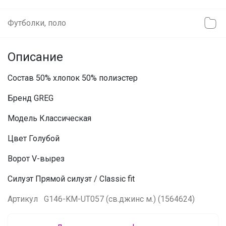
Футболки, поло
Описание
Состав 50% хлопок 50% полиэстер
Бренд GREG
Модель Классическая
Цвет Голубой
Ворот V-вырез
Силуэт Прямой силуэт / Сlassic fit
Артикул
G146-KM-UT057 (св.джинс м.) (1564624)