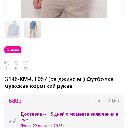
Скидка
2
5
27
G146-KM-UT057 (св.джинс м.) Футболка
мужская короткий рукав
680
р
Орг.
149,6р
Доставка ~ 15 дней с момента включения в
счет
После 22 августа 2026 г.