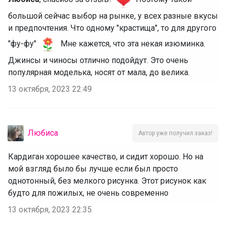
большой сейчас выбор на рынке, у всех разные вкусы
и предпочтения. Что одному "крастища", то для другого
"фу-фу"
Мне кажется, что эта некая изюминка.
Джинсы и чиносы отлично подойдут. Это очень
популярная моделька, носят от мала, до велика.
13 октября, 2023 22:49
Любиса
Автор уже получил заказ!
Кардиган хорошее качество, и сидит хорошо. Но на
мой взгляд было бы лучше если был просто
однотонный, без мелкого рисунка. Этот рисунок как
будто для пожилых, не очень современно
13 октября, 2023 22:35