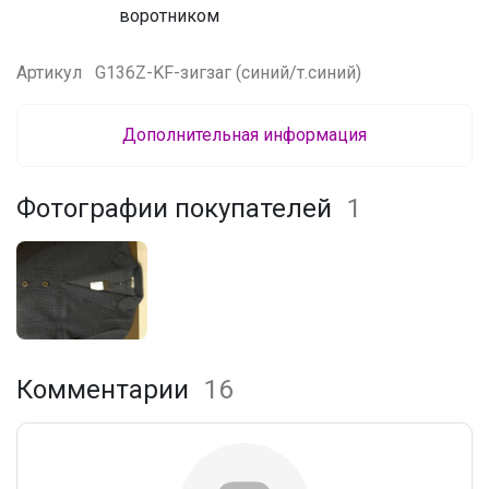
воротником
Артикул
G136Z-KF-зигзаг (синий/т.синий)
Дополнительная информация
Фотографии покупателей
1
Комментарии
16