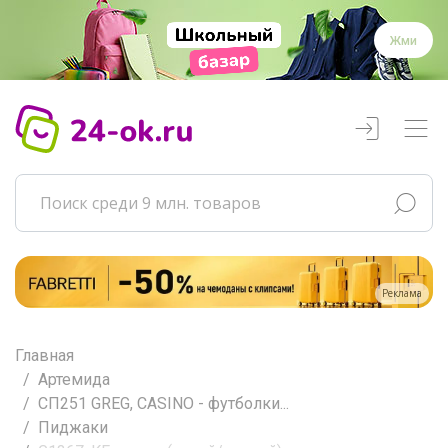
Жми
Реклама
Главная
Артемида
СП251 GREG, CASINO - футболки...
Пиджаки