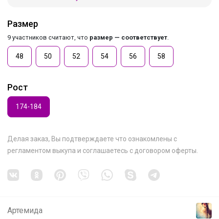
Размер
9 участников считают, что
размер — соответствует
.
48
50
52
54
56
58
Рост
174-184
Делая заказ, Вы подтверждаете что ознакомлены с
регламентом выкупа
и соглашаетесь с
договором оферты
.
Артемида