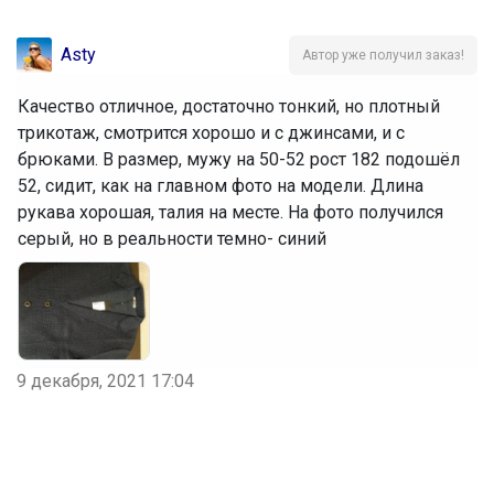
Asty
Автор уже получил заказ!
Качество отличное, достаточно тонкий, но плотный
трикотаж, смотрится хорошо и с джинсами, и с
брюками. В размер, мужу на 50-52 рост 182 подошёл
52, сидит, как на главном фото на модели. Длина
рукава хорошая, талия на месте. На фото получился
серый, но в реальности темно- синий
9 декабря, 2021 17:04