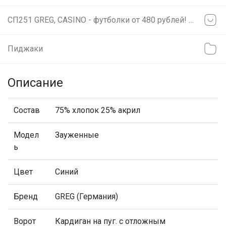
СП251 GREG, CASINO - футболки от 480 рублей! Сорочки на разный рост!
Пиджаки
Описание
Состав
75% хлопок 25% акрил
Модел
Зауженные
ь
Цвет
Синий
Бренд
GREG (Германия)
Ворот
Кардиган на пуг. с отложным