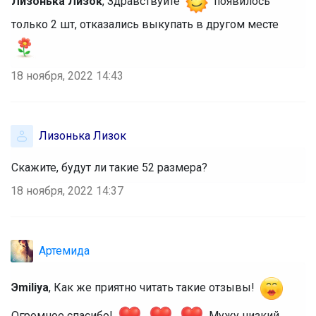
Лизонька Лизок
, Здравствуйте
появилось
только 2 шт, отказались выкупать в другом месте
18 ноября, 2022 14:43
Лизонька Лизок
Скажите, будут ли такие 52 размера?
18 ноября, 2022 14:37
Артемида
Эmiliya
, Как же приятно читать такие отзывы!
Огромное спасибо!
Мужу низкий