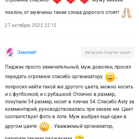
поклон, от мужчины такие слова дорогого стоят!
27 октября, 2022 22:12
Эмилия!
Автор уже получил заказ!
Пиджак просто замечательный, муж доволен, просил
передать огромное спасибо организатору
,
попросил найти такой же другого цвета, можно носить
и с футболкой, и с рубашкой. Отлично в размер,
покупали 54 размер, носит в плечах 54. Спасибо Asty за
комментарий, руководствовалась при заказе им. Цвет
соответствует фото в лоте. Муж выбрал ещё один в
другом цвете
. Уважаемый организатор,
разорите такими пиджаками