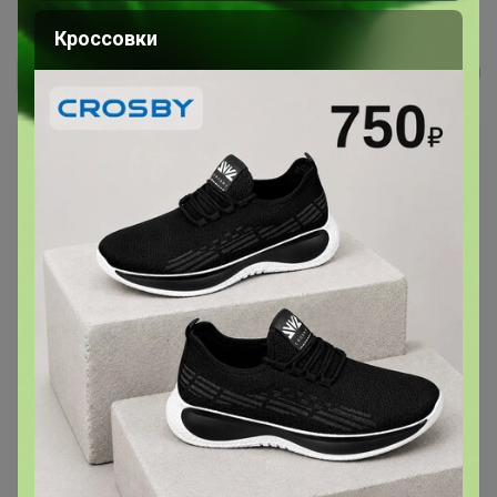
Кофе Кот Бразилио 1000г, Зерно
Кроссовки
Бонифаций