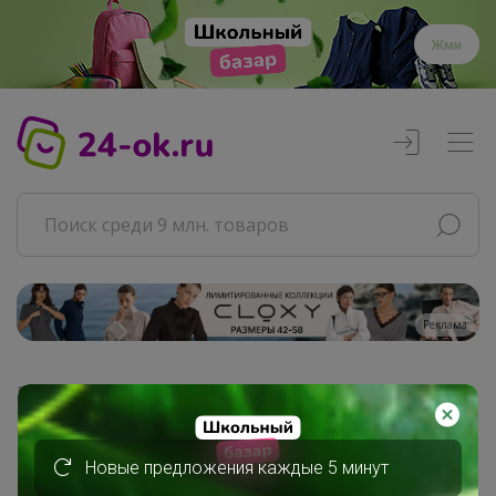
Жми
Реклама
Главная
Бонифаций
СП266 Звездная кофемания от...
Новые предложения каждые 5 минут
Кофе упаковка 1кг