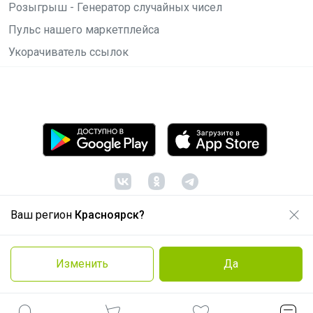
Розыгрыш - Генератор случайных чисел
Пульс нашего маркетплейса
Укорачиватель ссылок
Ваш регион
Красноярск?
© ООО "Лявита", ОГРН 1122468054070, 2012 -
2026
Политика конфиденциальности
Изменить
Да
Cоглашение пользователя