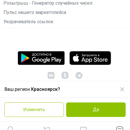
Розыгрыш - Генератор случайных чисел
Пульс нашего маркетплейса
Укорачиватель ссылок
Ваш регион
Красноярск?
© ООО "Лявита", ОГРН 1122468054070, 2012 -
2026
Политика конфиденциальности
Изменить
Да
Cоглашение пользователя