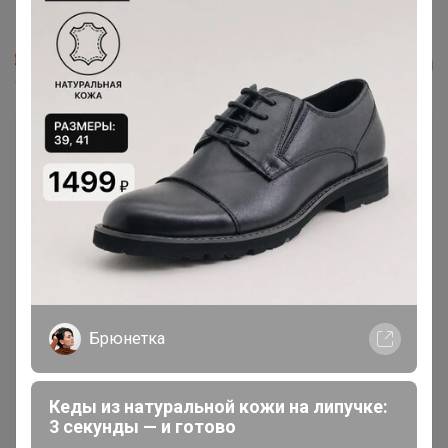
MIXAN Джемпер 2058
TanyaPK
Брюнетка
Кеды из натуральной кожи на липучке:
3 секунды — и готово