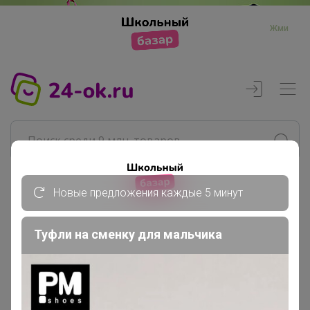
Жми
Новые предложения каждые 5 минут
Реклама
Туфли на сменку для мальчика
Главная
TanyaPK
СП195 Mixan - premium! Бренд...
🔥Новая коллекция ЛЕТО25