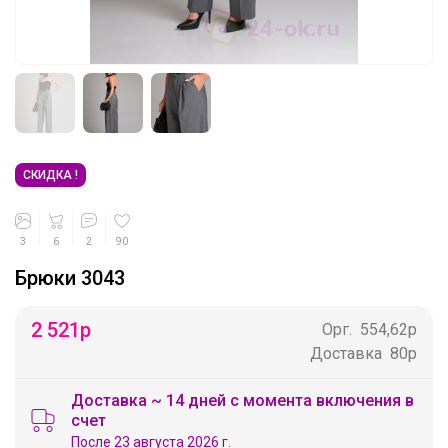
СКИДКА !
3
6
2
90
Брюки 3043
2 521
р
Орг.
554,62р
Доставка
80р
Доставка ~ 14 дней с момента включения в
счет
После 23 августа 2026 г.