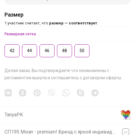
Размер
1 участник считает, что
размер — соответствует
.
Размерная сетка
42
44
46
48
50
Делая заказ, Вы подтверждаете что ознакомлены с
регламентом выкупа
и соглашаетесь с
договором оферты
.
TanyaPK
СП195 Mixan - premium! Бренд с яркой индивидуальностью! РАСПРОДАЖА до -60%! ВЕСНА-Лето 2026