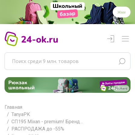
Жми
Реклама
Главная
TanyaPK
СП195 Mixan - premium! Бренд...
РАСПРОДАЖА до -55%