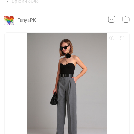
Брюки 3043
TanyaPK