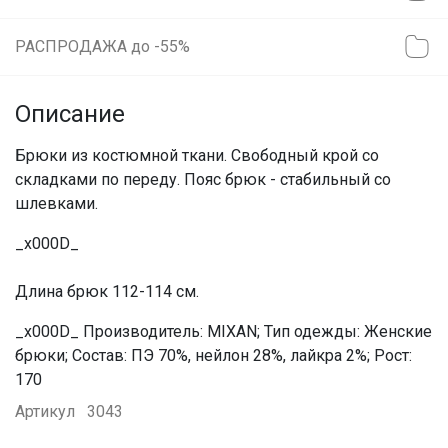
РАСПРОДАЖА до -55%
Описание
Брюки из костюмной ткани. Свободный крой со
складками по переду. Пояс брюк - стабильный со
шлевками.
_x000D_
Длина брюк 112-114 см.
_x000D_ Производитель: MIXAN; Тип одежды: Женские
брюки; Состав: ПЭ 70%, нейлон 28%, лайкра 2%; Рост:
170
Артикул
3043