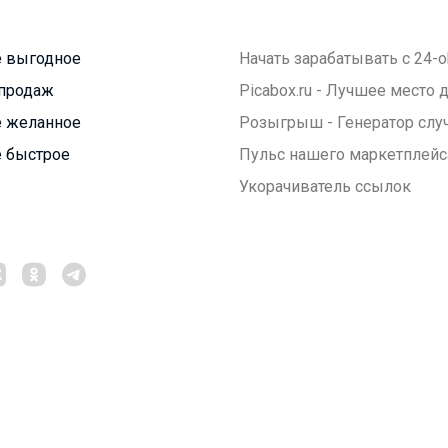
 выгодное
Начать зарабатывать с 24-o
продаж
Picabox.ru - Лучшее место
 желанное
Розыгрыш - Генератор слу
 быстрое
Пульс нашего маркетплейс
Укорачиватель ссылок