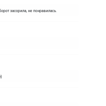
борот засорила, не понравилась.
)