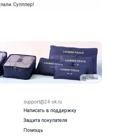
ыпали. Супппер!
Реклама
support@24-ok.ru
Написать в поддержку
Защита покупателя
Помощь