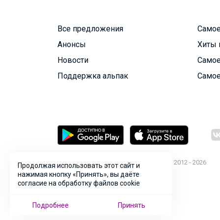
Все предложения
Самое
Анонсы
Хиты 
Новости
Самое
Поддержка альпак
Самое
© ООО "Лявита", ОГРН 1122468054070, 2012 - 2026
Продолжая использовать этот сайт и
нажимая кнопку «Принять», вы даёте
Политика конфиденциальности
согласие на обработку файлов cookie
Cоглашение пользователя
Подробнее
Принять