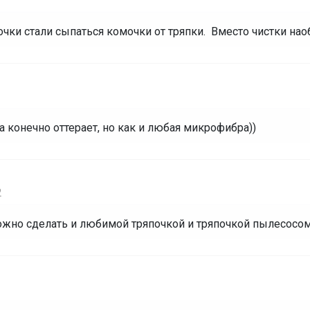
очки стали сыпаться комочки от тряпки. Вместо чистки нао
 конечно оттерает, но как и любая микрофибра))
2
можно сделать и любимой тряпочкой и тряпочкой пылесосом