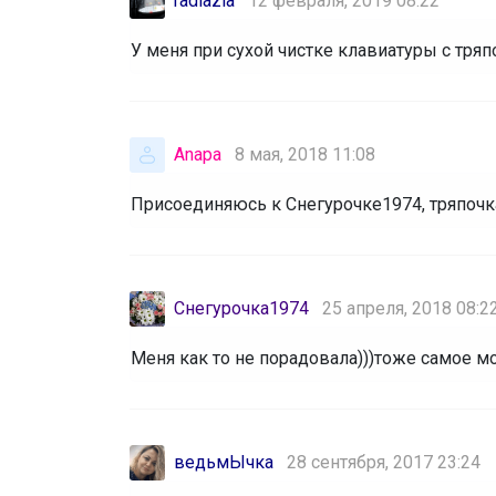
radiazia
12 февраля, 2019 08:22
У меня при сухой чистке клавиатуры с тряп
Anapa
8 мая, 2018 11:08
Присоединяюсь к Снегурочке1974, тряпочка
Снегурочка1974
25 апреля, 2018 08:2
Меня как то не порадовала)))тоже самое 
ведьмЫчка
28 сентября, 2017 23:24