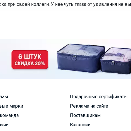
ска при своей коллеги. У неё чуть глаза от удивления не в
умы
Подарочные сертификаты
вые марки
Реклама на сайте
команда
Поставщикам
ичии
Вакансии