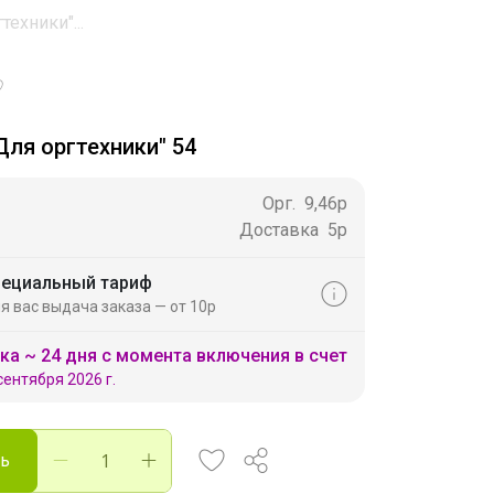
ехники"...
7
Для оргтехники" 54
Орг.
9,46р
Доставка
5р
ециальный тариф
я вас выдача заказа — от 10р
ка ~ 24 дня с момента включения в счет
сентября 2026 г.
ть