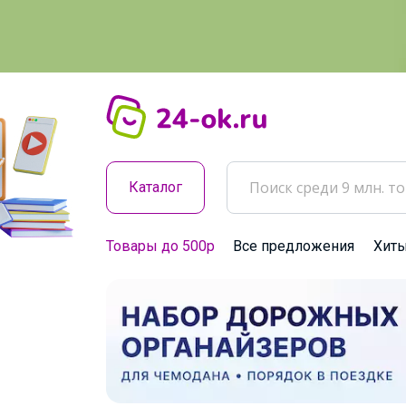
Каталог
Товары до 500р
Все предложения
Хит