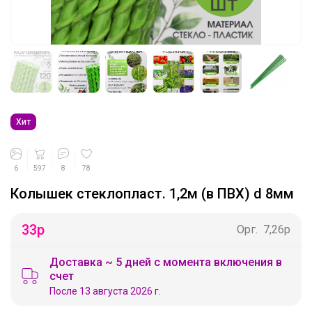
Хит
6
597
8
78
Колышек стеклопласт. 1,2м (в ПВХ) d 8мм
33
р
Орг.
7,26р
Доставка ~ 5 дней с момента включения в
счет
После 13 августа 2026 г.