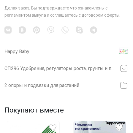
Делая заказ, Вы подтверждаете что ознакомлены с
регламентом выкупа
и соглашаетесь с
договором оферты
.
Happy Baby
СП296 Удобрения, регуляторы роста, грунты и прочее ❗ без транспортных ❗ минимальное ожидание ❗ выкуп каждую в неделю (svet)
2 опоры и подвязки для растений
Покупают вместе