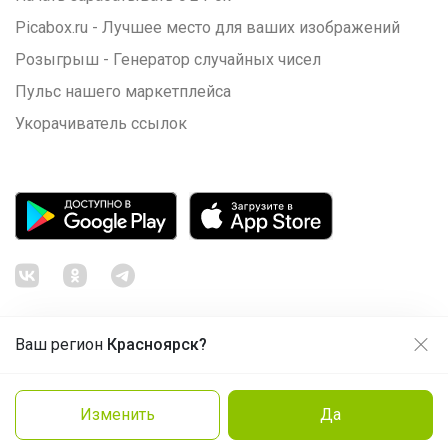
Picabox.ru - Лучшее место для ваших изображений
Розыгрыш - Генератор случайных чисел
Пульс нашего маркетплейса
Укорачиватель ссылок
Ваш регион
Красноярск?
Продолжая использовать этот сайт и нажимая кнопку
«Принять», вы даёте согласие на обработку файлов
© ООО "Лявита", ОГРН 1122468054070, 2012 - 2026
cookie
Политика конфиденциальности
Изменить
Да
Заказать
Cоглашение пользователя
Подробнее
Принять