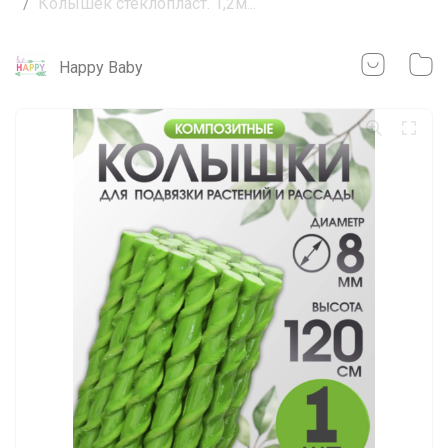
Колышек стеклопласт. 1,2м...
Happy Baby