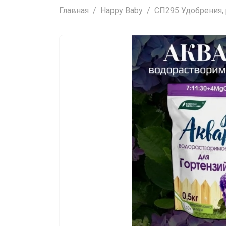
Главная
Happy Baby
СП295 Удобрения, 