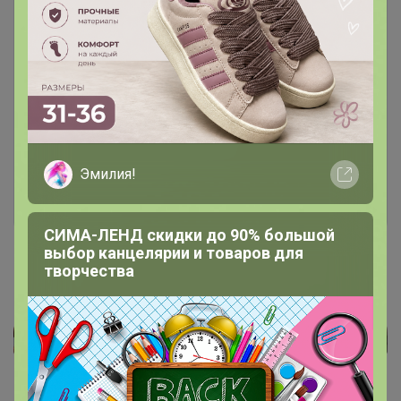
Чтобы написать комментарий необходимо
авторизоваться на сайте!
Это займет меньше минуты
Эмилия!
Войти
Зарегистрироваться
СИМА-ЛЕНД скидки до 90% большой
выбор канцелярии и товаров для
творчества
Реклама