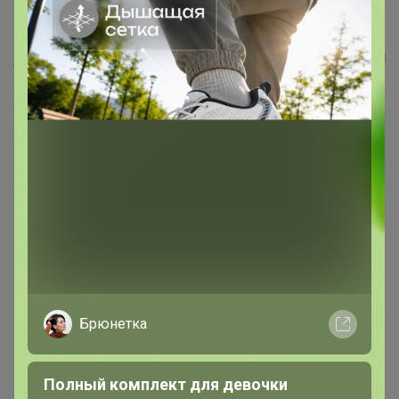
Гумат Золушка для лука и чеснока...
Happy Baby
Брюнетка
Полный комплект для девочки