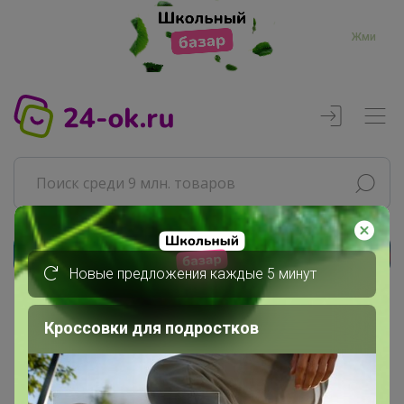
Жми
Реклама
Новые предложения каждые 5 минут
Главная
Кроссовки для подростков
Happy Baby
СП295 Удобрения, регуляторы...
2 удобрения и регуляторы роста