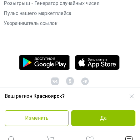
Розыгрыш - Генератор случайных чисел
Пульс нашего маркетплейса
Укорачиватель ссылок
Ваш регион
Красноярск?
© ООО "Лявита", ОГРН 1122468054070, 2012 -
2026
Политика конфиденциальности
Изменить
Да
Cоглашение пользователя