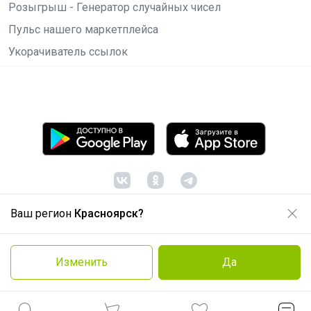
Розыгрыш - Генератор случайных чисел
Пульс нашего маркетплейса
Укорачиватель ссылок
Ваш регион
Красноярск?
© ООО "Лявита", ОГРН 1122468054070, 2012 -
2026
Политика конфиденциальности
Изменить
Да
Cоглашение пользователя