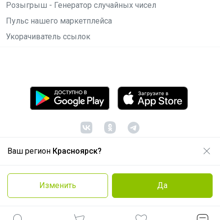
Розыгрыш - Генератор случайных чисел
Пульс нашего маркетплейса
Укорачиватель ссылок
Ваш регион
Красноярск?
© ООО "Лявита", ОГРН 1122468054070, 2012 -
2026
Политика конфиденциальности
Изменить
Да
Cоглашение пользователя