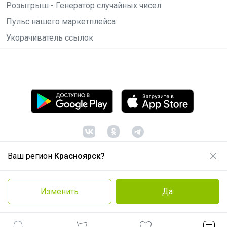
Розыгрыш - Генератор случайных чисел
Пульс нашего маркетплейса
Укорачиватель ссылок
Ваш регион
Красноярск?
© ООО "Лявита", ОГРН 1122468054070, 2012 -
2026
Политика конфиденциальности
Изменить
Да
Cоглашение пользователя