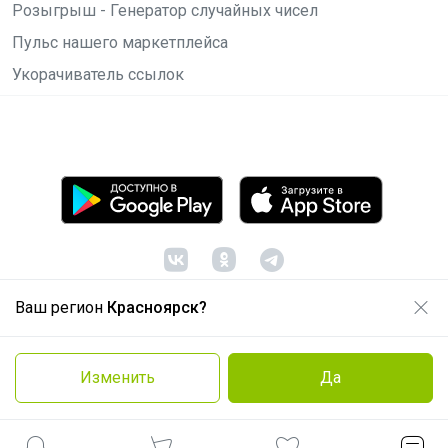
Розыгрыш - Генератор случайных чисел
Пульс нашего маркетплейса
Укорачиватель ссылок
Ваш регион
Красноярск?
© ООО "Лявита", ОГРН 1122468054070, 2012 -
2026
Политика конфиденциальности
Изменить
Да
Cоглашение пользователя