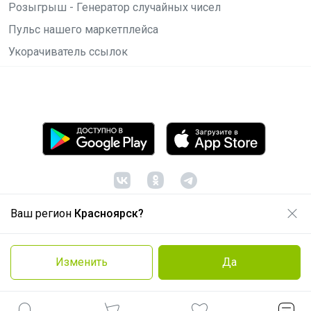
Розыгрыш - Генератор случайных чисел
Пульс нашего маркетплейса
Укорачиватель ссылок
Ваш регион
Красноярск?
© ООО "Лявита", ОГРН 1122468054070, 2012 -
2026
Политика конфиденциальности
Изменить
Да
Cоглашение пользователя