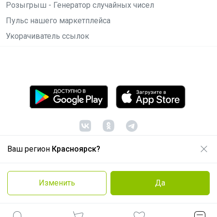
Розыгрыш - Генератор случайных чисел
Пульс нашего маркетплейса
Укорачиватель ссылок
Ваш регион
Красноярск?
© ООО "Лявита", ОГРН 1122468054070, 2012 -
2026
Политика конфиденциальности
Изменить
Да
Cоглашение пользователя