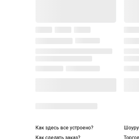
Как здесь все устроено?
Шоур
Как сделать заказ?
Торго