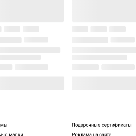
умы
Подарочные сертификаты
вые марки
Реклама на сайте