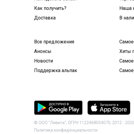
Как получить?
Наша 
Доставка
В нал
Все предложения
Самое
Анонсы
Хиты 
Новости
Самое
Поддержка альпак
Самое
© ООО "Лявита", ОГРН 1122468054070, 2012 -
202
Политика конфиденциальности