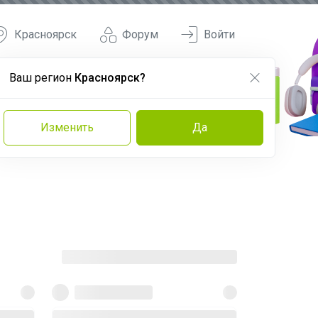
Красноярск
Форум
Войти
Ваш регион
Красноярск?
Изменить
Да