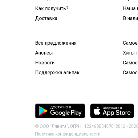
Как получить?
Наша 
Доставка
В нал
Все предложения
Самое
Анонсы
Хиты 
Новости
Самое
Поддержка альпак
Самое
© ООО "Лявита", ОГРН 1122468054070, 2012 -
202
Политика конфиденциальности