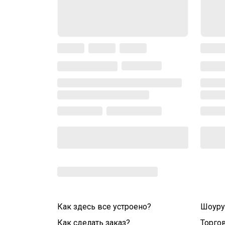
Как здесь все устроено?
Шоур
Как сделать заказ?
Торго