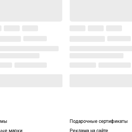
умы
Подарочные сертификаты
вые марки
Реклама на сайте