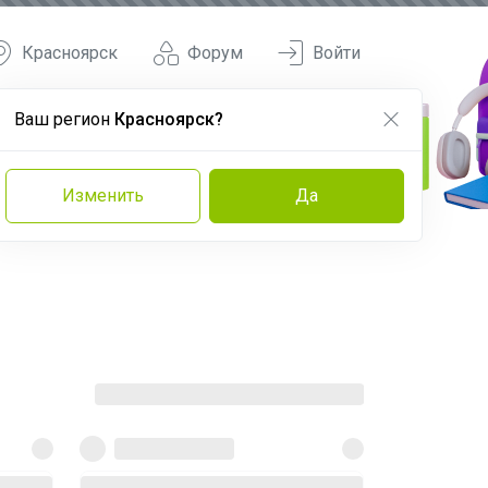
Красноярск
Форум
Войти
Ваш регион
Красноярск?
Изменить
Да