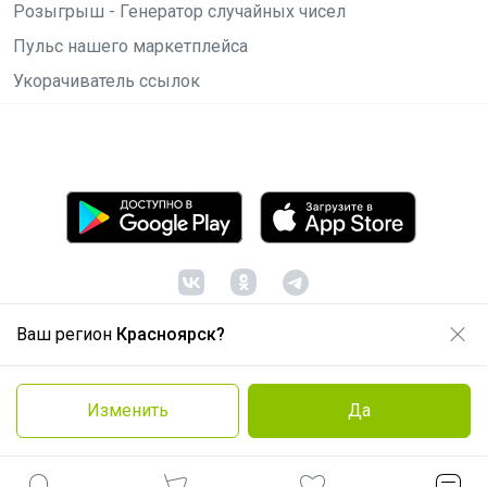
Розыгрыш - Генератор случайных чисел
Пульс нашего маркетплейса
Укорачиватель ссылок
Ваш регион
Красноярск?
© ООО "Лявита", ОГРН 1122468054070, 2012 -
2026
Политика конфиденциальности
Изменить
Да
Cоглашение пользователя