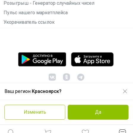
Розыгрыш - Генератор случайных чисел
Пульс нашего маркетплейса
Укорачиватель ссылок
Ваш регион
Красноярск?
© ООО "Лявита", ОГРН 1122468054070, 2012 -
2026
Политика конфиденциальности
Изменить
Да
Cоглашение пользователя