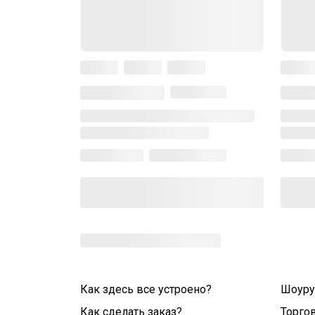
Как здесь все устроено?
Шоур
Как сделать заказ?
Торго