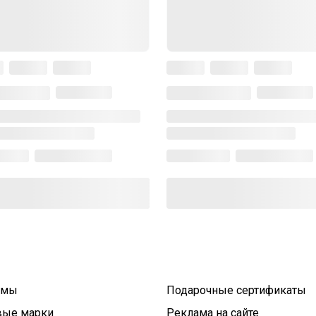
умы
Подарочные сертификаты
вые марки
Реклама на сайте