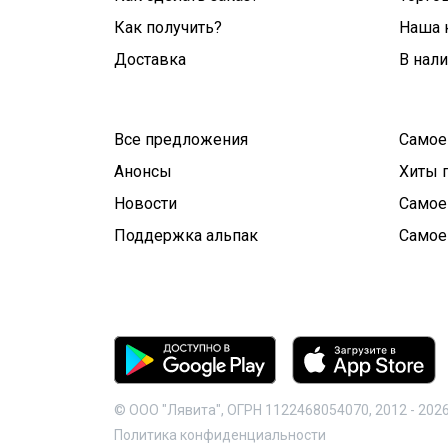
Как получить?
Наша 
Доставка
В нал
Все предложения
Самое
Анонсы
Хиты 
Новости
Самое
Поддержка альпак
Самое
© ООО "Лявита", ОГРН 1122468054070, 2012 -
202
Политика конфиденциальности