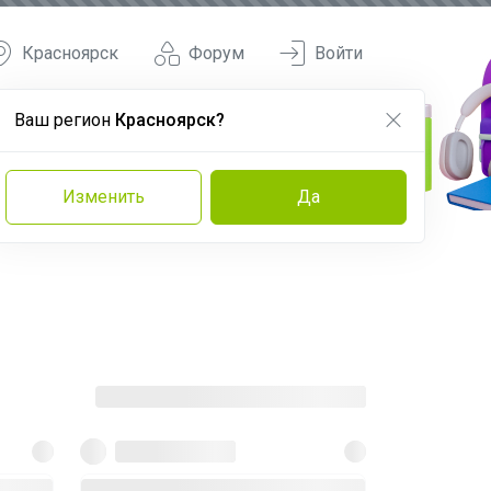
Красноярск
Форум
Войти
Ваш регион
Красноярск?
Изменить
Да