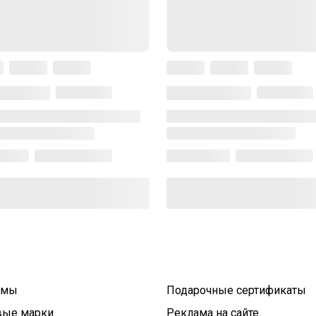
умы
Подарочные сертификаты
вые марки
Реклама на сайте