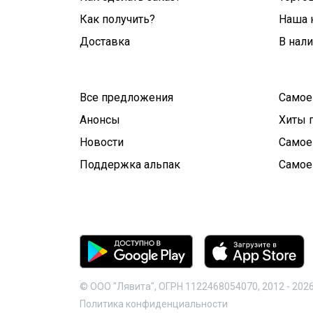
Как получить?
Наша 
Доставка
В нал
Все предложения
Самое
Анонсы
Хиты 
Новости
Самое
Поддержка альпак
Самое
© ООО "Лявита", ОГРН 1122468054070, 2012 -
202
Политика конфиденциальности