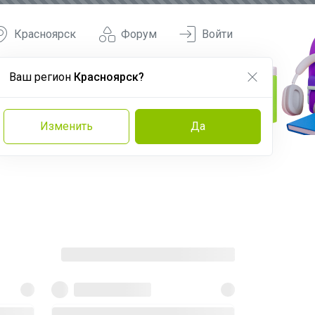
Красноярск
Форум
Войти
Ваш регион
Красноярск?
Изменить
Да