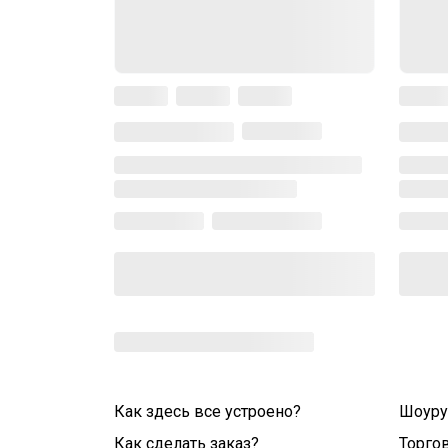
Как здесь все устроено?
Шоур
Как сделать заказ?
Торго