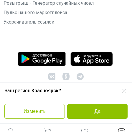
Розыгрыш - Генератор случайных чисел
Пульс нашего маркетплейса
Укорачиватель ссылок
Ваш регион
Красноярск?
© ООО "Лявита", ОГРН 1122468054070, 2012 -
2026
Политика конфиденциальности
Изменить
Да
Cоглашение пользователя