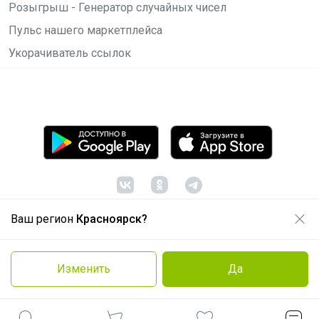
Розыгрыш - Генератор случайных чисел
Пульс нашего маркетплейса
Укорачиватель ссылок
Ваш регион
Красноярск?
© ООО "Лявита", ОГРН 1122468054070, 2012 -
2026
Политика конфиденциальности
Изменить
Да
Cоглашение пользователя