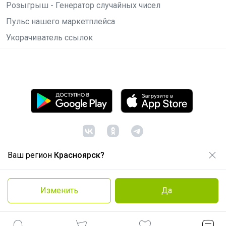
Розыгрыш - Генератор случайных чисел
Пульс нашего маркетплейса
Укорачиватель ссылок
Ваш регион
Красноярск?
© ООО "Лявита", ОГРН 1122468054070, 2012 -
2026
Политика конфиденциальности
Изменить
Да
Cоглашение пользователя