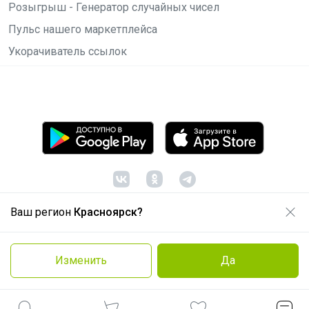
Розыгрыш - Генератор случайных чисел
Пульс нашего маркетплейса
Укорачиватель ссылок
Ваш регион
Красноярск?
© ООО "Лявита", ОГРН 1122468054070, 2012 -
2026
Политика конфиденциальности
Изменить
Да
Cоглашение пользователя