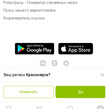
Розыгрыш - Генератор случайных чисел
Пульс нашего маркетплейса
Укорачиватель ссылок
Ваш регион
Красноярск?
© ООО "Лявита", ОГРН 1122468054070, 2012 -
2026
Политика конфиденциальности
Изменить
Да
Cоглашение пользователя