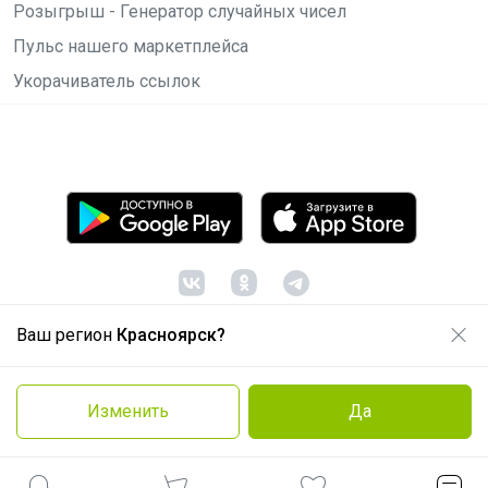
Розыгрыш - Генератор случайных чисел
Пульс нашего маркетплейса
Укорачиватель ссылок
Ваш регион
Красноярск?
© ООО "Лявита", ОГРН 1122468054070, 2012 -
2026
Политика конфиденциальности
Изменить
Да
Cоглашение пользователя