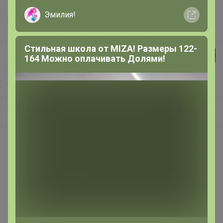
Эмилия!
Стильная школа от MIZA! Размеры 122-
мозаика
164 Можно оплачивать Долями!
СП550 СЕМЕНА ЦВЕТОВ! Поштучно. Поставщик в Красноярске.
ФЛОКС
Покупают вместе