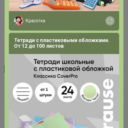
Красотка
15 ноября, 2021 19:24
Тетради с пластиковыми обложками.
От 12 до 100 листов
Реклама
Как здесь все устроено?
Как сделать заказ?
Как получить?
Доставка