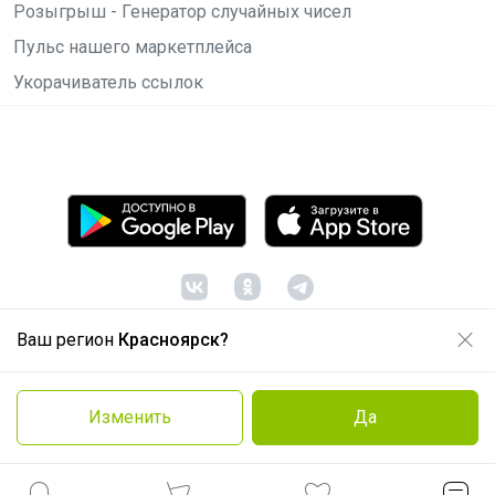
Розыгрыш - Генератор случайных чисел
Пульс нашего маркетплейса
Укорачиватель ссылок
Ваш регион
Красноярск?
© ООО "Лявита", ОГРН 1122468054070, 2012 -
2026
Политика конфиденциальности
Изменить
Да
Cоглашение пользователя