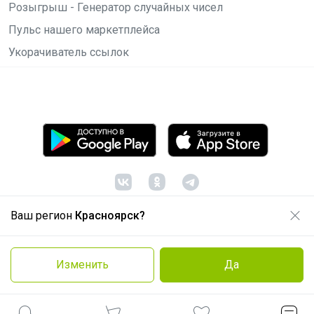
Розыгрыш - Генератор случайных чисел
Пульс нашего маркетплейса
Укорачиватель ссылок
Ваш регион
Красноярск?
© ООО "Лявита", ОГРН 1122468054070, 2012 -
2026
Политика конфиденциальности
Изменить
Да
Cоглашение пользователя