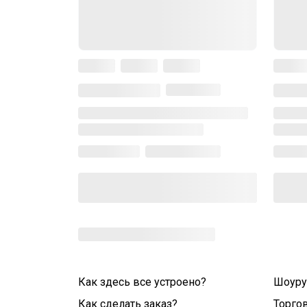
Как здесь все устроено?
Шоур
Как сделать заказ?
Торго