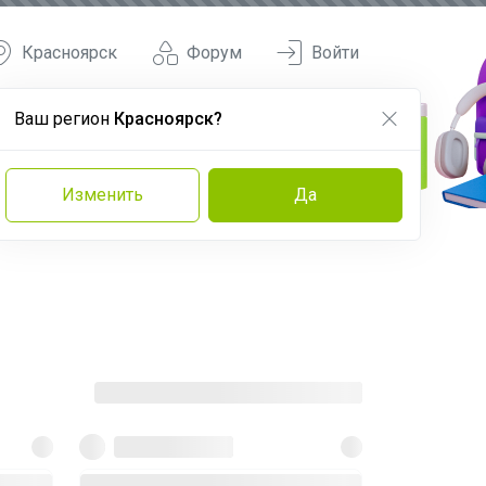
Красноярск
Форум
Войти
Ваш регион
Красноярск?
Изменить
Да