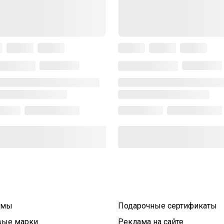
умы
Подарочные сертификаты
вые марки
Реклама на сайте