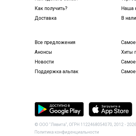
Как получить?
Наша 
Доставка
В нал
Все предложения
Самое
Анонсы
Хиты 
Новости
Самое
Поддержка альпак
Самое
© ООО "Лявита", ОГРН 1122468054070, 2012 -
202
Политика конфиденциальности