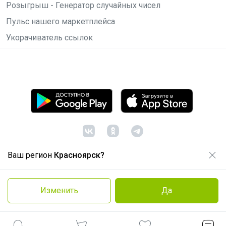
Розыгрыш - Генератор случайных чисел
Пульс нашего маркетплейса
Укорачиватель ссылок
Ваш регион
Красноярск?
© ООО "Лявита", ОГРН 1122468054070, 2012 -
2026
Политика конфиденциальности
Изменить
Да
Cоглашение пользователя