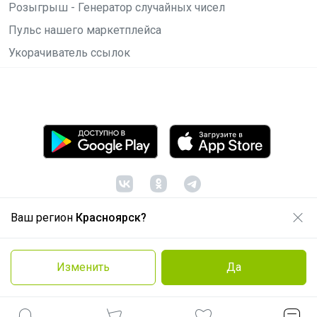
Розыгрыш - Генератор случайных чисел
Пульс нашего маркетплейса
Укорачиватель ссылок
Ваш регион
Красноярск?
© ООО "Лявита", ОГРН 1122468054070, 2012 -
2026
Политика конфиденциальности
Изменить
Да
Cоглашение пользователя