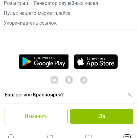
Розыгрыш - Генератор случайных чисел
Пульс нашего маркетплейса
Укорачиватель ссылок
Ваш регион
Красноярск?
© ООО "Лявита", ОГРН 1122468054070, 2012 -
2026
Политика конфиденциальности
Изменить
Да
Cоглашение пользователя