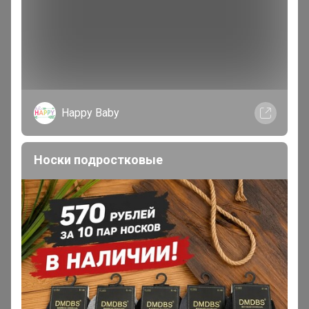
Happy Baby
Носки подростковые
Возникла внутренняя ошибка
сервера.
Мы уже работаем над устранением проблемы.
Извините за доставленные неудобства!