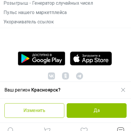
Розыгрыш - Генератор случайных чисел
Пульс нашего маркетплейса
Укорачиватель ссылок
Ваш регион
Красноярск?
© ООО "Лявита", ОГРН 1122468054070, 2012 -
2026
Политика конфиденциальности
Изменить
Да
Cоглашение пользователя